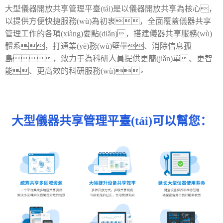
大型儀器開放共享管理平臺(tái)是以儀器開放共享為核心，
以提供方便快捷服務(wù)為初衷，全面覆蓋儀器共享
管理工作的各項(xiàng)要點(diǎn)，搭建儀器共享服務(wù)
體系，打通業(yè)務(wù)壁壘、消除信息孤
島，致力于為科研人員提供更簡(jiǎn)單、更智
能、更高效的科研服務(wù)。
大型儀器共享管理平臺(tái)可以幫您：