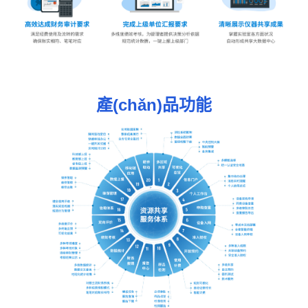
產(chǎn)品功能